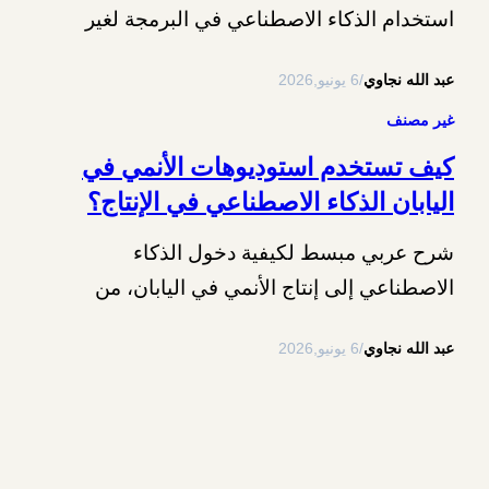
استخدام الذكاء الاصطناعي في البرمجة لغير
المبرمجين"، فهذا الدليل يضع أمامك الفكرة
عبد الله نجاوي
/
6 يونيو,2026
الأساسية بطريقة مبسطة وعملية. هل لديك فكرة
لموقع بسيط، أداة صغيرة، صفحة هبوط، أو تعديل
غير مصنف
في ووردبريس، لكنك لا تعرف كيف تكتب الكود؟
كيف تستخدم استوديوهات الأنمي في
في هذا الدليل من “كيف عربي”، سنشرح كيفية
اليابان الذكاء الاصطناعي في الإنتاج؟
استخدام الذكاء الاصطناعي في…
شرح عربي مبسط لكيفية دخول الذكاء
الاصطناعي إلى إنتاج الأنمي في اليابان، من
الخلفيات والتحريك إلى الجدل حول حقوق
عبد الله نجاوي
/
6 يونيو,2026
الفنانين.