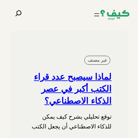
تخطى
البحث
إلى
المحتوى
غير مصنف
لماذا سيصبح عدد قراء
الكتب أكبر في عصر
الذكاء الاصطناعي؟
توقع تحليلي يشرح كيف يمكن
للذكاء الاصطناعي أن يجعل الكتب
أسهل اكتشافاً وقراءة واستماعاً،