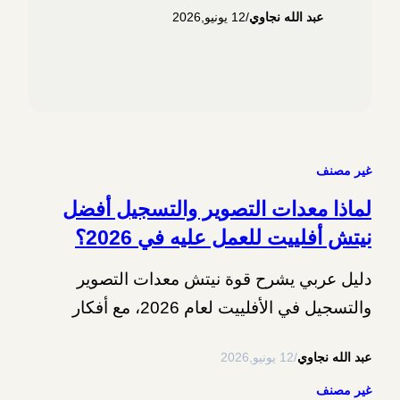
عبد الله نجاوي
/
12 يونيو,2026
ولماذا قد يتحول الكتاب إلى ملاذ
معرفي في زمن المحتوى السريع.
غير مصنف
لماذا معدات التصوير والتسجيل أفضل
نيتش أفلييت للعمل عليه في 2026؟
دليل عربي يشرح قوة نيتش معدات التصوير
والتسجيل في الأفلييت لعام 2026، مع أفكار
محتوى، أنواع منتجات، مزايا، مخاطر، وخطة عمل
عبد الله نجاوي
/
12 يونيو,2026
عملية.
غير مصنف