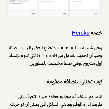
خدمة
Heroku
وهي شبيهة ب openshift وتحتاج لبعض المهارات ,فمثلا
يجب أن تجديد التعامل مع SSH و GIT لكي تقوم بإنشاء
أول مشروع ,وهي طبعا مخصصة للمطورين .
كيف تختار استضافة مدفوعة
البدء مع استضافة مجانية خطوة جيدة للتعرف على
طريقة إدارة الموقع وماهي المشاكل التي يمكن أن تواجهك