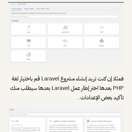
فمثلا إن كنت تريد إنشاء مشروع Laravel قم باختيار لغة
PHP بعدها اختر إطار عمل Laravel بعدها سيطلب منك
تأكيد بعض الإعدادات .