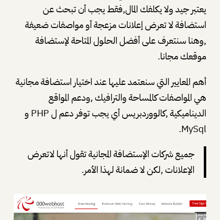
يعتبر جيد ولا يكلفك المال,فقط يجب أن تبحث عن
استضافة لا تعرض إعلانات مزعجة أو مواصفات ضعيفة
,وهنا سنتعرف على أفضل الحلول المتاحة لإستضافة
موقعك مجانا.
أهم المعايير التي سنعتمد عليها عند اختيار استضافة مجانية
هي المواصفات كالمساحة والترافيك ,ودعم المواقع
الديناميكية ,كالووردبريس أي يجب توفر دعم ل PHP و
MySql.
جميع شركات الإستضافة المجانية تقول أنها لاتعرض
الإعلانات ,لكن لا ضمانة لهذا الأمر.