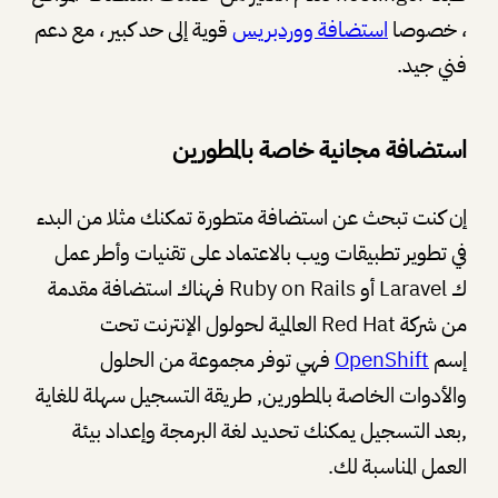
، خصوصا
استضافة ووردبريس
قوية إلى حد كبير ، مع دعم
فني جيد.
استضافة مجانية خاصة بالمطورين
إن كنت تبحث عن استضافة متطورة تمكنك مثلا من البدء
في تطوير تطبيقات ويب بالاعتماد على تقنيات وأطر عمل
ك Laravel أو Ruby on Rails فهناك استضافة مقدمة
من شركة Red Hat العالمية لحولول الإنترنت تحت
إسم
OpenShift
فهي توفر مجموعة من الحلول
والأدوات الخاصة بالمطورين, طريقة التسجيل سهلة للغاية
,بعد التسجيل يمكنك تحديد لغة البرمجة وإعداد بيئة
العمل المناسبة لك.