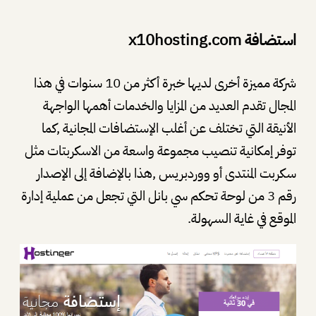
استضافة x10hosting.com
شركة مميزة أخرى لديها خبرة أكثر من 10 سنوات في هذا
المجال تقدم العديد من المزايا والخدمات أهمها الواجهة
الأنيقة التي تختلف عن أغلب الإستضافات المجانية ,كما
توفر إمكانية تنصيب مجموعة واسعة من الاسكربتات مثل
سكربت المنتدى أو ووردبريس ,هذا بالإضافة إلى الإصدار
رقم 3 من لوحة تحكم سي بانل التي تجعل من عملية إدارة
الموقع في غاية السهولة.