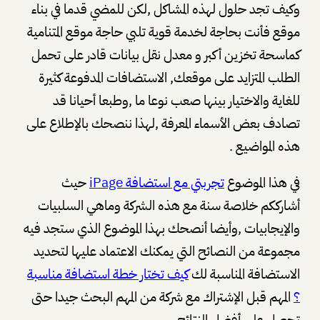
وكيف تجد حلول لهذه المشاكل ,لكن للمضي قدما في بناء
موقع فأنت بحاجة لخدمة قوية تلبي حاجة موقع المتنامية
كماسحة تخزين أكبر و معدل نقل بيانات قادر على تحمل
الطلب المتزايد على موقعك, الاستضافات المدفوعة كثيرة
للغاية والاختيار بينها صعب نوعا ما ,وطبعا أحيانا قد
تصادف بعض الأسماء المعرفة ,لهذا ننصحك بالإطلاع على
هذه المواضيع .
في هذا الموضوع
تجربتي مع استضافة iPage
حيث
أشارككم خلاصة سنة مع هذه الشركة وماهي السلبيات
والإيجابيات ,وأيضا أنصحك بهذا الموضوع الذي ستجد فيه
مجموعة من النصائح التي يمكنك الاعتماد عليها لتحديد
الاستضافة المناسبة لك
كيف تختار خطة استضافة مناسبة
؟
المهم قبل الإشتراك مع شركة من المهم البحث جيدا حتى
تحصل على أفضل النتائج .