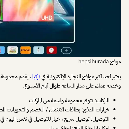
موقع hepsiburada
يعتبر أحد أكبر مواقع التجارة الإلكترونية في
تركيا
، يقدم مجموعة و
وخدمة عملاء على مدار الساعة طوال أيام الأسبوع.
الماركات: تتوفر مجموعة واسعة من الماركات
خيارات الدفع: بطاقات الائتمان / الخصم والتحويلات المصر
التوصيل: توصيل سريع ، خيار للتوصيل في نفس اليوم في
إمكانية إرجاع المنتج: إرجاع سهل