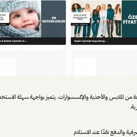
اسعة من الملابس والأحذية والإكسسوارات. يتميز بواجهة سهلة الاست
ية.
فية والدفع نقدًا عند الاستلام