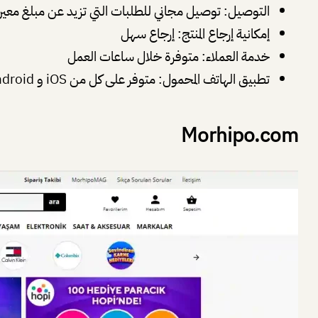
التوصيل: توصيل مجاني للطلبات التي تزيد عن مبلغ معين
إمكانية إرجاع المنتج: إرجاع سهل
خدمة العملاء: متوفرة خلال ساعات العمل
تطبيق الهاتف المحمول: متوفر على كل من iOS و Android
Morhipo.com