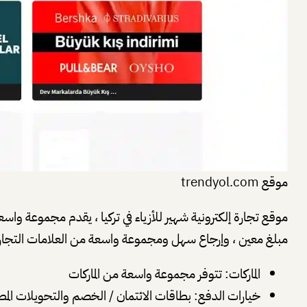
موقع trendyol.com
موقع تجارة إلكترونية شهير للأزياء في تركيا ، يقدم مجموعة و
مبلغ معين ، وإرجاع سهل ومجموعة واسعة من العلامات التجار
الماركات: تتوفر مجموعة واسعة من الماركات
خيارات الدفع: بطاقات الائتمان / الخصم والتحويلات المصر