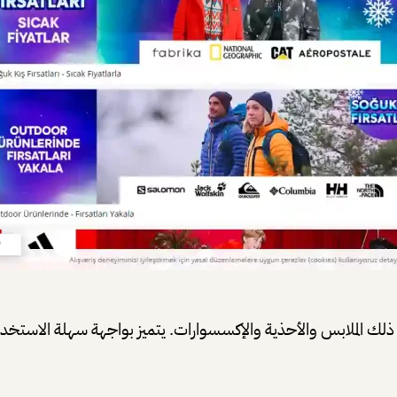
لك الملابس والأحذية والإكسسوارات. يتميز بواجهة سهلة الاستخدام