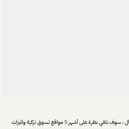
، يتجه المزيد والمزيد من الناس إلى مواقع التسوق عبر الإنترنت لشراء السلع والخدمات. في هذا المقال ، سوف نلقي نظرة على أشهر 5 مواقع تسوق تركية والميزات