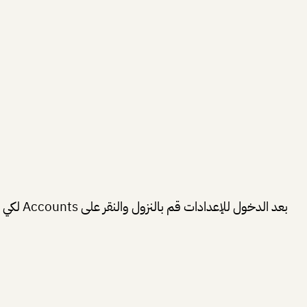
بعد الدخول للإعدادات قم بالنزول والنقر على Accounts لكي تتمكن من الدخول للصفحة الخاصة بالحسابات المتصلة بالجهاز