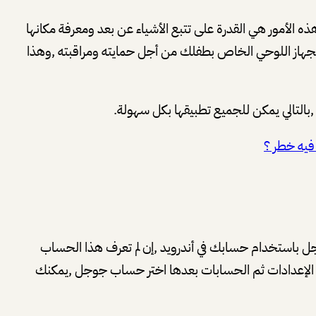
 الأمور هي القدرة على تتبع الأشياء عن بعد ومعرفة مكانها
لجهاز اللوحي الخاص بطفلك من أجل حمايته ومراقبته ,وهذا
ة ,بالتالي يمكن للجميع تطبيقها بكل سهولة.
فيه خطر ؟
 باستخدام حسابك في أندرويد ,إن لم تعرف هذا الحساب
 الإعدادات ثم الحسابات بعدها اختر حساب جوجل ,يمكنك