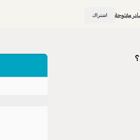
در مفتوحة
اشتراك
؟