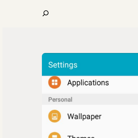
البحث