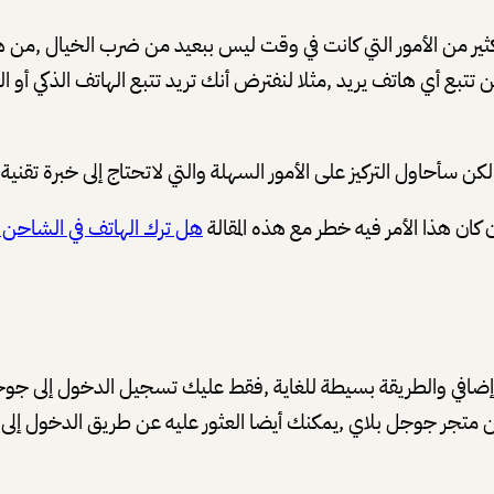
ير من الأمور التي كانت في وقت ليس ببعيد من ضرب الخيال ,من هذه
ع أي هاتف يريد ,مثلا لنفترض أنك تريد تتبع الهاتف الذكي أو ا
لكن سأحاول التركيز على الأمور السهلة والتي لاتحتاج إلى خبرة تقني
ان هذا الأمر فيه خطر مع هذه المقالة
هل ترك الهاتف في الشاحن 
افي والطريقة بسيطة للغاية ,فقط عليك تسجيل الدخول إلى جوجل
 متجر جوجل بلاي ,يمكنك أيضا العثور عليه عن طريق الدخول إلى