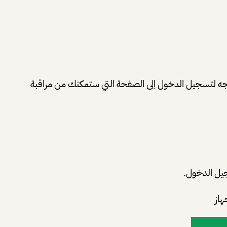
ريد الإلكتروني Gmail المتصل بحسابك,وهو الذي ستحتاجه لتسجيل الدخول إلى الصفحة التي ستمكنك من مراقبة
جيل الدخول.
هاز