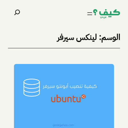
تخطى
البحث
إلى
المحتوى
الوسم:
لينكس سيرفر