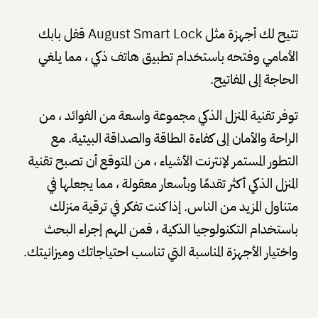
تتيح لك أجهزة مثل August Smart Lock قفل بابك
الأمامي وفتحه باستخدام تطبيق هاتف ذكي ، مما يلغي
الحاجة إلى المفاتيح.
توفر تقنية المنزل الذكي مجموعة واسعة من الفوائد ، من
الراحة والأمان إلى كفاءة الطاقة والصداقة البيئية. مع
التطور المستمر لإنترنت الأشياء ، من المتوقع أن تصبح تقنية
المنزل الذكي أكثر تقدمًا وبأسعار معقولة ، مما يجعلها في
متناول المزيد من الناس. إذا كنت تفكر في ترقية منزلك
باستخدام التكنولوجيا الذكية ، فمن المهم إجراء البحث
واختيار الأجهزة المناسبة التي تناسب احتياجاتك وميزانيتك.