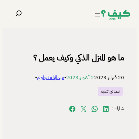
تخطى
البحث
إلى
المحتوى
ما هو المنزل الذكي وكيف يعمل ؟
20 فبراير,2023
2 أكتوبر,2023
•
عبدالإله نجاوي
•
نصائح تقنية
Share on Facebook
Share on X
Share on WhatsApp
Share on LinkedIn
شارك :