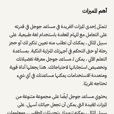
أهم المميزات
تتمثل إحدى الميزات الفريدة في مساعد جوجل في قدرته
على التعامل مع المهام المعقدة باستخدام لغة طبيعية. على
سبيل المثال ، يمكنك أن تطلب منه تعيين تذكير لك أو حجز
رحلة أو حتى التحكم في أجهزتك المنزلية الذكية. بمساعدة
التعلم الآلي ، يمكن لـ مساعد جوجل معرفة تفضيلاتك
وتخصيص استجاباتها لاحتياجاتك. هذا يجعلها أداة قوية
ومتعددة الاستخدامات يمكنها مساعدتك في أي شيء
تحتاجه تقريبًا.
يحتوي مساعد جوجل أيضًا على مجموعة متنوعة من
الميزات المفيدة التي يمكن أن تجعل حياتك أسهل. على
سبيل المثال ، يمكنه تزويدك بتحديثات الطقس ، ومعلومات