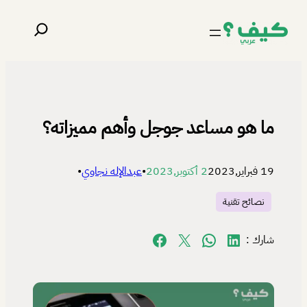
تخطى
البحث
إلى
المحتوى
ما هو مساعد جوجل وأهم مميزاته؟
19 فبراير,2023
2 أكتوبر,2023
•
عبدالإله نجاوي
•
نصائح تقنية
Share on Facebook
Share on X
Share on WhatsApp
Share on LinkedIn
شارك :