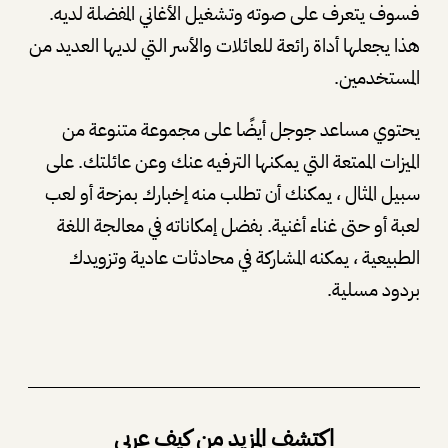
فسوف يتعرف على صوته وتشغيل الأغاني المفضلة لديه.
هذا يجعلها أداة رائعة للعائلات والأسر التي لديها العديد من
المستخدمين.
يحتوي مساعد جوجل أيضًا على مجموعة متنوعة من
الميزات الممتعة التي يمكنها الترفيه عنك وعن عائلتك. على
سبيل المثال ، يمكنك أن تطلب منه إخبارك بمزحة أو لعب
لعبة أو حتى غناء أغنية. بفضل إمكاناته في معالجة اللغة
الطبيعية ، يمكنه المشاركة في محادثات عادية وتزويدك
بردود مسلية.
اكتشف المزيد من كيف عربي