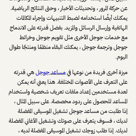
عن حركة المرور ، وتحديثات الأخبار ، وحتى النتائج الرياضية.
يمكنك أيضًا استخدامه لضبط التنبيهات وإجراء المكالمات
الهاتفية وإرسال الرسائل والمزيد. بفضل قدرته على الاندماج
مع خدمات جوجل الأخرى مثل تقويم جوجل وخرائط
جوجل وترجمة جوجل ، يمكنك البقاء منظمًا ومنتجًا طوال
اليوم.
ميزة أخرى فريدة من نوعها في
مساعد جوجل
هي قدرته
على التعرف على الأصوات المختلفة. هذا يعني أنه يمكن
لعدة مستخدمين إعداد ملفات تعريف شخصية واستخدام
المساعد للحصول على ردود مخصصة. على سبيل المثال ،
إذا طلبت من مساعد جوجل تشغيل الموسيقى المفضلة
لديك ، فسوف يتعرف على صوتك وتشغيل الأغاني المفضلة
لديك. إذا طلب زوجك تشغيل الموسيقى المفضلة لديه ،