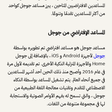
المساعدين الافتراضيين المتاحين ، يبرز مساعد جوجل كواحد
من أكثر المساعدين تقدمًا وتنوعًا.
المساعد الإفتراضي من جوجل
مساعد جوجل هو مساعد افتراضي تم تطويره بواسطة
جوجل
لأجهزة Android و iOS ، بالإضافة إلى جوجل
Home والأجهزة المنزلية الذكية الأخرى. تم تقديمه لأول مرة
في عام 2016 وأصبح منذ ذلك الحين أحد أشهر المساعدين
في جميع أنحاء العالم. يتم تشغيل المساعد بواسطة الذكاء
الاصطناعي المتقدم وتقنيات معالجة اللغة الطبيعية من
جوجل ، والتي تسمح له بفهم الأوامر الصوتية والاستجابة
لها في مجموعة متنوعة من اللغات.