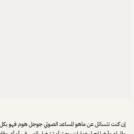
إن كنت تتسائل عن ماهو المساعد الصوتي جوجل هوم فهو بكل ب
والمهام وأيضا إجراء عمليات بحث أو تشغيل الموسيقى أو أي مقاطع