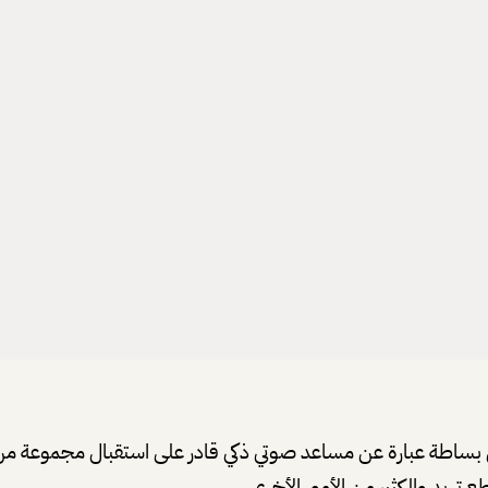
ساطة عبارة عن مساعد صوتي ذكي قادر على استقبال مجموعة من ا
 تريد والكثير من الأمور الأخرى.