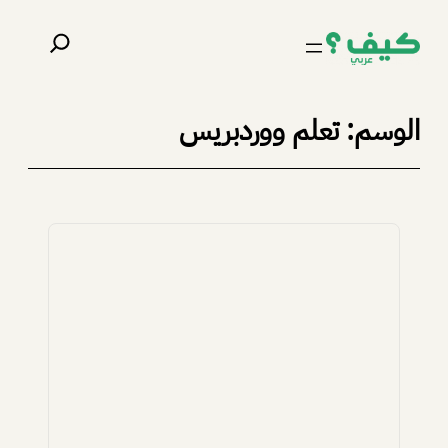
تخطى
البحث
إلى
المحتوى
الوسم:
تعلم ووردبريس