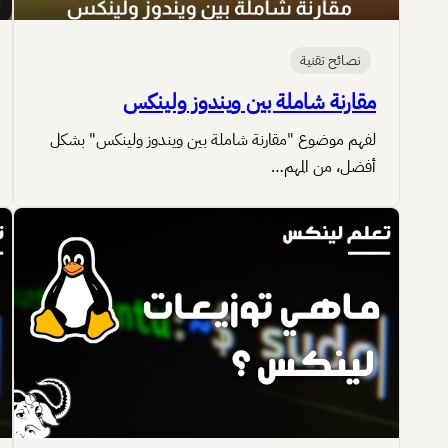
نصائح تقنية
مقارنة شاملة بين ويندوز ولينكس
لفهم موضوع "مقارنة شاملة بين ويندوز ولينكس" بشكل
أفضل، من المهم…