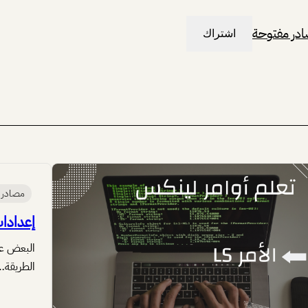
در مفتوحة
اشتراك
مصادر 
إعدادات توزيعة tu
البعض عن
الطريقة…