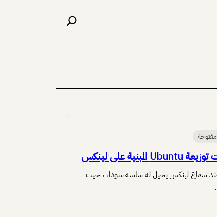
البحث
مفتوحة
Ubun المبنية على لينكس
د سماع لينكس يخيل له شاشة سوداء ، حيث