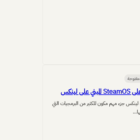
مفتوحة
ني على لينكس
ة لينكس جزء مهم مكون للكثير من البرمجيات التي
ا…