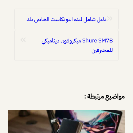
«
دليل شامل لبدء البودكاست الخاص بك
»
Shure SM7B ميكروفون ديناميكي
للمحترفين
مواضيع مرتبطة :