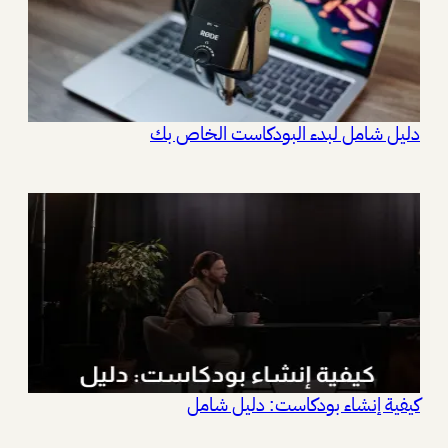
دليل شامل لبدء البودكاست الخاص بك
كيفية إنشاء بودكاست: دليل شامل