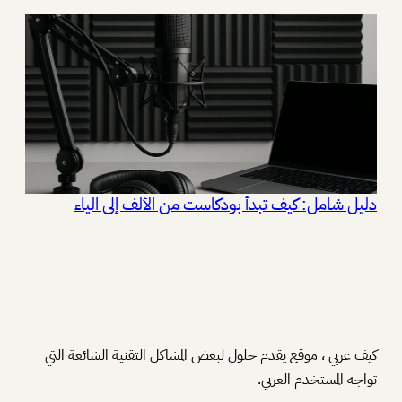
دليل شامل: كيف تبدأ بودكاست من الألف إلى الياء
كيف عربي ، موقع يقدم حلول لبعض المشاكل التقنية الشائعة التي
تواجه المستخدم العربي.