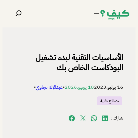
تخطى
البحث
إلى
المحتوى
الأساسيات التقنية لبدء تشغيل
البودكاست الخاص بك
16 يوليو,2023
10 يونيو,2026
•
عبدالإله نجاوي
•
نصائح تقنية
Share on Facebook
Share on X
Share on WhatsApp
Share on LinkedIn
شارك :