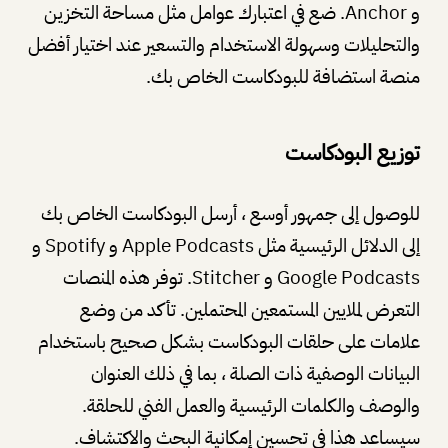
و Anchor. ضع في اعتبارك عوامل مثل مساحة التخزين
والتحليلات وسهولة الاستخدام والتسعير عند اختيار أفضل
منصة استضافة للبودكاست الخاص بك.
توزيع البودكاست
للوصول إلى جمهور أوسع ، أرسل البودكاست الخاص بك
إلى الدلائل الرئيسية مثل Apple Podcasts و Spotify و
Google Podcasts و Stitcher. توفر هذه المنصات
التعرض لملايين المستمعين المحتملين. تأكد من وضع
علامات على حلقات البودكاست بشكل صحيح باستخدام
البيانات الوصفية ذات الصلة ، بما في ذلك العنوان
والوصف والكلمات الرئيسية والعمل الفني للحلقة.
سيساعد هذا في تحسين إمكانية البحث والاكتشاف.