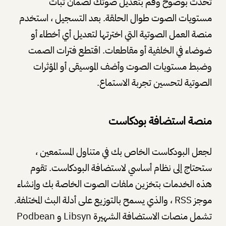
تحدث بوضوح وقم بتعديل صوتك لضمان ثبات
مستويات الصوت طوال الحلقة. بعد التسجيل ، استخدم
منصة العمل الصوتية التي اخترتها لتعديل أي أخطاء أو
ضوضاء في الخلفية أو مقاطعات. اقتطع فترات الصمت
وضبط مستويات الصوت وأضف الموسيقى أو المؤثرات
الصوتية لتحسين تجربة الاستماع.
منصة استضافة بودكاست
لجعل البودكاست الخاص بك في متناول المستمعين ،
ستحتاج إلى نظام أساسي لاستضافة البودكاست. تقوم
هذه الخدمات بتخزين ملفات الصوت الخاصة بك وإنشاء
موجز RSS ، والذي يسمح بالتوزيع على أدلة البث المختلفة.
تشمل منصات الاستضافة الشهيرة Libsyn و Podbean