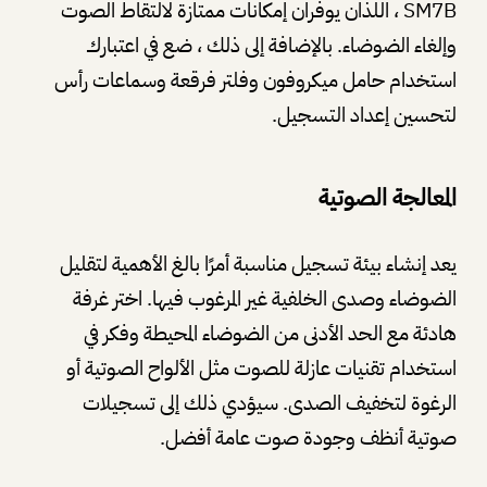
SM7B ، اللذان يوفران إمكانات ممتازة لالتقاط الصوت
وإلغاء الضوضاء. بالإضافة إلى ذلك ، ضع في اعتبارك
استخدام حامل ميكروفون وفلتر فرقعة وسماعات رأس
لتحسين إعداد التسجيل.
المعالجة الصوتية
يعد إنشاء بيئة تسجيل مناسبة أمرًا بالغ الأهمية لتقليل
الضوضاء وصدى الخلفية غير المرغوب فيها. اختر غرفة
هادئة مع الحد الأدنى من الضوضاء المحيطة وفكر في
استخدام تقنيات عازلة للصوت مثل الألواح الصوتية أو
الرغوة لتخفيف الصدى. سيؤدي ذلك إلى تسجيلات
صوتية أنظف وجودة صوت عامة أفضل.