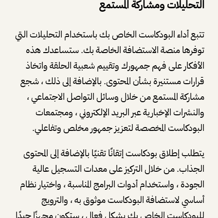
التحليلات ومشاركة المستمع
تتبع أداء البودكاست الخاص بك باستخدام التحليلات التي
توفرها منصة الاستضافة الخاصة بك. ستساعدك هذه
الأفكار على فهم جمهورك وتقييم شعبية الحلقة واتخاذ
قرارات مستنيرة بشأن المحتوى. بالإضافة إلى ذلك ، شجع
مشاركة المستمع من خلال وسائل التواصل الاجتماعي ،
والنشرات الإخبارية عبر البريد الإلكتروني ، ومجتمعات
البودكاست المخصصة لتعزيز جمهور مخلص وتفاعلي.
يتطلب إطلاق بودكاست إتقانًا تقنيًا بالإضافة إلى المحتوى
الجذاب. من خلال التركيز على معدات التسجيل عالية
الجودة ، واستخدام أدوات البرامج المناسبة ، واختيار نظام
أساسي لاستضافة البودكاست موثوق به ، والترويج
للبودكاست الخاص بك بشكل فعال ، ستكون مجهزًا جيدًا