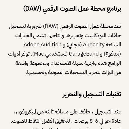
برنامج محطة عمل الصوت الرقمي (DAW)
تعد محطة عمل الصوت الرقمي (DAW) ضرورية لتسجيل
حلقات البودكاست وتحريرها وإنتاجها. تشمل الخيارات
الشائعة Audacity (مجاني) و Adobe Audition
(مدفوع) و GarageBand (لمستخدمي Mac). توفر أدوات
البرامج هذه واجهة سهلة الاستخدام ومجموعة واسعة
من الميزات لتحرير التسجيلات الصوتية وتحسينها.
تقنيات التسجيل والتحرير
عند التسجيل ، حافظ على مسافة ثابتة من الميكروفون ،
عادة حوالي 6-8 بوصات ، لتحقيق أفضل التقاط للصوت.