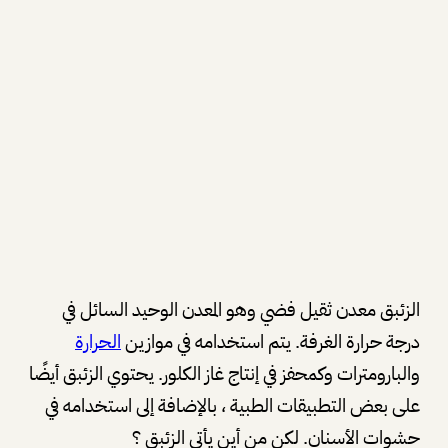
الزئبق معدن ثقيل فضي وهو المعدن الوحيد السائل في
درجة حرارة الغرفة. يتم استخدامه في موازين
الحرارة
والبارومترات وكمحفز في إنتاج غاز الكلور. يحتوي الزئبق أيضًا
على بعض التطبيقات الطبية ، بالإضافة إلى استخدامه في
حشوات الأسنان. لكن من أين يأتي الزئبق ؟