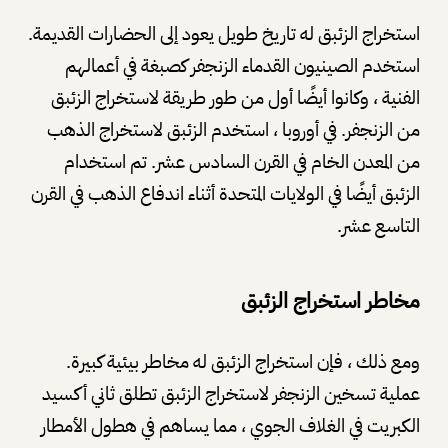
استخراج الزئبق له تاريخ طويل يعود إلى الحضارات القديمة.
استخدم الصينيون القدماء الزنجفر كصبغة في أعمالهم
الفنية ، وكانوا أيضًا أول من طور طريقة لاستخراج الزئبق
من الزنجفر. في أوروبا ، استخدم الزئبق لاستخراج الذهب
من المعدن الخام في القرن السادس عشر. تم استخدام
الزئبق أيضًا في الولايات المتحدة أثناء اندفاع الذهب في القرن
التاسع عشر.
مخاطر استخراج الزئبق
ومع ذلك ، فإن استخراج الزئبق له مخاطر بيئية كبيرة.
عملية تسخين الزنجفر لاستخراج الزئبق تطلق ثاني أكسيد
الكبريت في الغلاف الجوي ، مما يساهم في هطول الأمطار