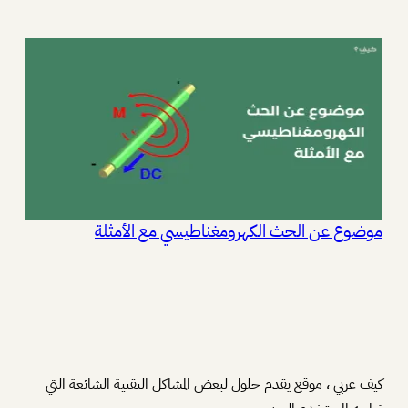
موضوع عن الحث الكهرومغناطيسي مع الأمثلة
كيف عربي ، موقع يقدم حلول لبعض المشاكل التقنية الشائعة التي