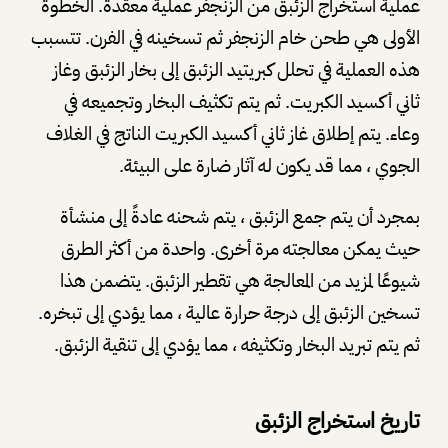
عملية استخراج الزئبق من الزنجفر عملية معقدة. الخطوة
الأولى هي طحن خام الزنجفر ثم تسخينه في الفرن. تتسبب
هذه العملية في تحلل كبريتيد الزئبق إلى بخار الزئبق وغاز
ثاني أكسيد الكبريت. ثم يتم تكثيف البخار وتجميعه في
وعاء. يتم إطلاق غاز ثاني أكسيد الكبريت الناتج في الغلاف
الجوي ، مما قد يكون له آثار ضارة على البيئة.
بمجرد أن يتم جمع الزئبق ، يتم شحنه عادةً إلى منشأة
حيث يمكن معالجته مرة أخرى. واحدة من أكثر الطرق
شيوعًا لمزيد من المعالجة هي تقطير الزئبق. يتضمن هذا
تسخين الزئبق إلى درجة حرارة عالية ، مما يؤدي إلى تبخره.
ثم يتم تبريد البخار وتكثيفه ، مما يؤدي إلى تنقية الزئبق.
تاريخ استخراج الزئبق